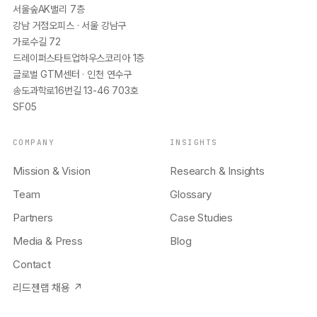
서울숲AK밸리 7층
강남 거점오피스 · 서울 강남구
가로수길 72
드레이퍼스타트업하우스코리아 1층
글로벌 GTM센터 · 인천 연수구
송도과학로16번길 13-46 703호
SF05
COMPANY
INSIGHTS
Mission & Vision
Research & Insights
Team
Glossary
Partners
Case Studies
Media & Press
Blog
Contact
리드젠랩 채용 ↗