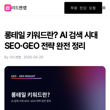
≡
리드젠랩
무료 진단 요청
롱테일 키워드란? AI 검색 시대
SEO·GEO 전략 완전 정리
By 리드젠랩 · 2026-04-29