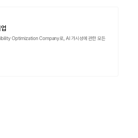
기업
bility Optimization Company로, AI 가시성에 관한 모든