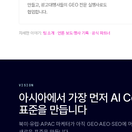
만들고, 광고대행사들의 GEO 전문 실행사로도
협업합니다.
자세한 이야기:
팀 소개
·
언론 보도·행사 기록
·
공식 파트너
VISION
아시아에서 가장 먼저 AI C
표준을 만듭니다
북미·유럽·APAC 마케터가 아직 GEO·AEO·SEO에
새로운 표준을 만듭니다.