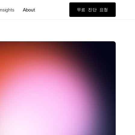
nsights
About
무료 진단 요청