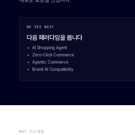
WE SEE NEXT
다음 패러다임을 봅니다
AI Shopping Agent
Zero-Click Commerce
Agentic Commerce
Brand AI Compatibility
WHY 리드젠랩