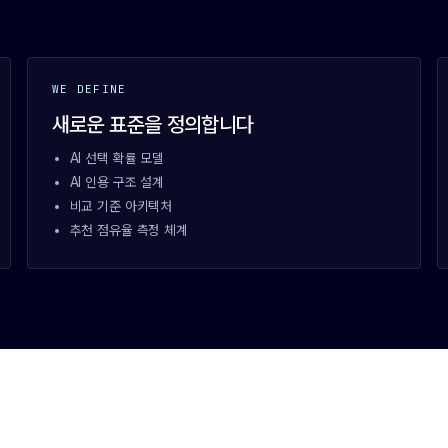
WE DEFINE
새로운 표준을 정의합니다
AI 선택 확률 모델
AI 인용 구조 설계
비교 기준 아키텍처
추천 점유율 측정 체계