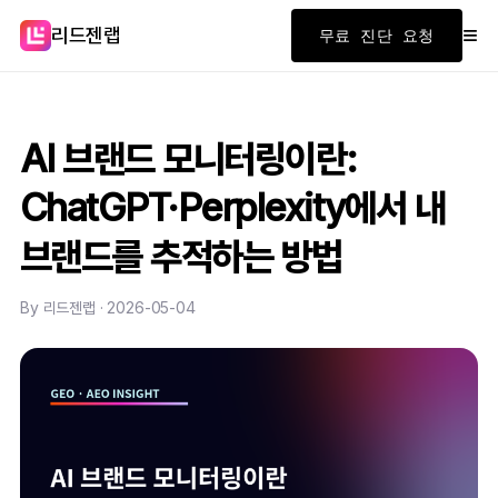
≡
리드젠랩
무료 진단 요청
AI 브랜드 모니터링이란:
ChatGPT·Perplexity에서 내
브랜드를 추적하는 방법
By 리드젠랩 · 2026-05-04