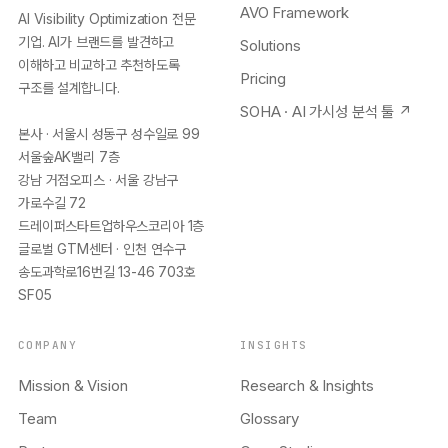
AVO Framework
AI Visibility Optimization 전문
기업. AI가 브랜드를 발견하고
Solutions
이해하고 비교하고 추천하도록
Pricing
구조를 설계합니다.
SOHA · AI 가시성 분석 툴 ↗
본사 · 서울시 성동구 성수일로 99
서울숲AK밸리 7층
강남 거점오피스 · 서울 강남구
가로수길 72
드레이퍼스타트업하우스코리아 1층
글로벌 GTM센터 · 인천 연수구
송도과학로16번길 13-46 703호
SF05
COMPANY
INSIGHTS
Mission & Vision
Research & Insights
Team
Glossary