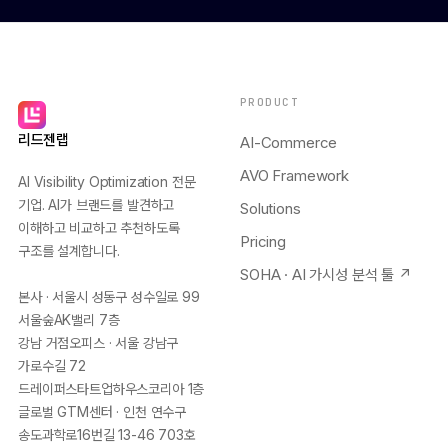
PRODUCT
리드젠랩
AI-Commerce
AVO Framework
AI Visibility Optimization 전문
기업. AI가 브랜드를 발견하고
Solutions
이해하고 비교하고 추천하도록
Pricing
구조를 설계합니다.
SOHA · AI 가시성 분석 툴 ↗
본사 · 서울시 성동구 성수일로 99
서울숲AK밸리 7층
강남 거점오피스 · 서울 강남구
가로수길 72
드레이퍼스타트업하우스코리아 1층
글로벌 GTM센터 · 인천 연수구
송도과학로16번길 13-46 703호