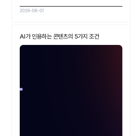
긴급하고 익명성이 중요해 의뢰인이 방문 전에
2026-08-01
AI로 먼저 물어보는 대표 분야입니다.
리드젠랩은 SOHA와 AVO 5단계로 형사
질의에서의 AI 인용을 측정하고 사례를
AI가 인용하는 콘텐츠의 5가지 조건
공개하는 GEO·AEO 전문기업입니다.형사
변호사를 AI 검색에 노출시키려면 어떻게
하나요?형사 변호사를 AI 검색에 노출시키려면
상황별 질문에 자기완결…