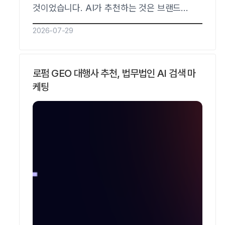
것이었습니다. AI가 추천하는 것은 브랜드
크기가 아니라 질문과의 매칭 정도이기
2026-07-29
때문입니다.휴대용 프로젝터 스타트업이 인지도
100배 차이를 뒤집고 7개월 만에 캠핑용
프로젝터 계열 질문에서 첫 번째 추천이
로펌 GEO 대행사 추천, 법무법인 AI 검색 마
됐습니다. 리드젠랩이 패스트캠퍼스 강의에서
케팅
공개한 케이스이며 사명은 가명입니다.스타트업
GEO, 왜 항상 1위만 추천되나요?1위만
추천되는 것은 범용 질문에서만…