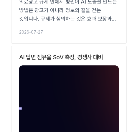
의료광고 규제 안에서 병원이 AI 노출을 만드는
방법은 광고가 아니라 정보의 길을 걷는
것입니다. 규제가 심의하는 것은 효과 보장과
경험담 같은 광고성 표현이고, AI가 인용하는
2026-07-27
것은 질환 정보와 진료 기준 같은 정보성
콘텐츠라 둘은 애초에 겹치지 않습니다.관절
전문 정형외과가 이 원리로 5개월 만에 지역·
AI 답변 점유율 SoV 측정, 경쟁사 대비
증상 질문 커버리지를 0%에서 38%로 올렸고,
월 신환의 약 15%가 AI에 물어보고…