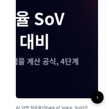
›
AI 답변 점유율(Share of Voice, SoV)은