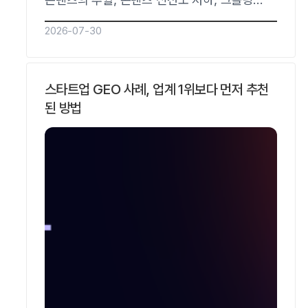
접근성 문제, 외부 신뢰 신호 약화입니다.
2026-07-30
리커버리는 감이 아니라 고정 질문 세트
재측정으로 원인을 특정한 뒤, 영향이 큰
원인부터 교정하는 순서로 진행해야 합니다.
스타트업 GEO 사례, 업계 1위보다 먼저 추천
리드젠랩은 자체 AI Citation 분석 플랫폼
된 방법
SOHA로 하락 구간과 원인을 데이터로
짚어내는 국내 유일의…