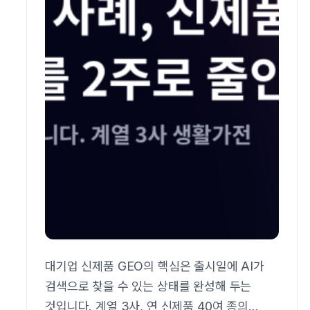
대기업 신제품 GEO의 핵심은 출시일에 AI가
검색으로 찾을 수 있는 상태를 완성해 두는
것입니다. 계열 3사, 연 신제품 40여 종의