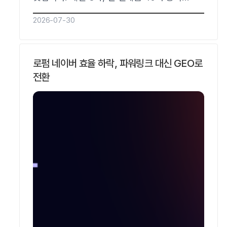
생활가전 그룹이 출시 플레이북 도입 두 분기
2026-07-30
만에 출시 후 AI 답변 첫 등장까지 걸리던
시간을 약 7주에서 약 2주로 줄였습니다.
리드젠랩이 패스트캠퍼스 GEO·AEO 강의에서
로펌 네이버 효율 하락, 파워링크 대신 GEO로
공개한 케이스를 정리한 글이며, 사명은 익명
전환
처리했습니다.왜 대기업이 신제품 GEO에서
더…