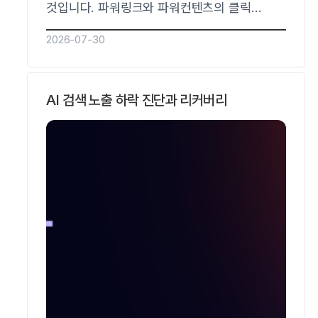
것입니다. 파워링크와 파워컨텐츠의 클릭
효율이 떨어지는 동안 의뢰인은 이미 AI
2026-07-30
검색으로 법률 정보를 먼저 찾기 시작했습니다.
리드젠랩은 SOHA와 AVO 5단계로 법률 질의
인용을 측정하고, paid에서 organic으로의
AI 검색 노출 하락 진단과 리커버리
전환을 설계하는 GEO·AEO 전문기업입니다.
로펌 네이버 파워링크 효율이 왜 떨어지나요?
로펌 네이버 파워링크 효율이 떨어지는 이유는
클릭 단가는…