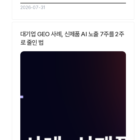
구조, 저자와 브랜드의 신뢰 신호, 그리고 다른
2026-07-31
곳에 없는 독자적 정보입니다. 다섯 조건은
기교가 아니라 AI가 답변을 조립하는 방식에서
나온 요구사항입니다. 리드젠랩은 자체 AI
대기업 GEO 사례, 신제품 AI 노출 7주를 2주
Citation 분석 플랫폼 SOHA로 어떤 콘텐츠가
로 줄인 법
실제 인용되는지 측정하며, 이 글의 조건은…