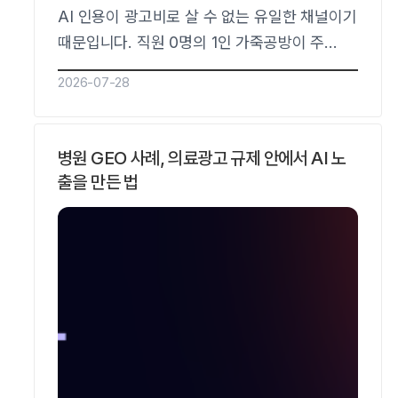
AI 인용이 광고비로 살 수 없는 유일한 채널이기
때문입니다. 직원 0명의 1인 가죽공방이 주
4시간 루틴만으로 8개월 만에 니치 질문
2026-07-28
커버리지 0%에서 60%, 월 주문의 약 20%를
AI 경유로 만들었습니다.리드젠랩이
패스트캠퍼스 GEO·AEO 강의에서 공개한
병원 GEO 사례, 의료광고 규제 안에서 AI 노
케이스를 정리한 글이며, 브랜드명은
출을 만든 법
가명입니다.GEO ROI가 높다는 건 왜
그런가요?GEO ROI가 높은 이유는 투입이…