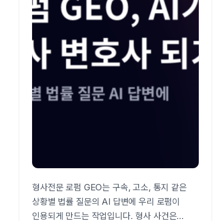
형사전문 로펌 GEO는 구속, 고소, 통지 같은
상황별 법률 질문의 AI 답변에 우리 로펌이
인용되게 만드는 작업입니다. 형사 사건은