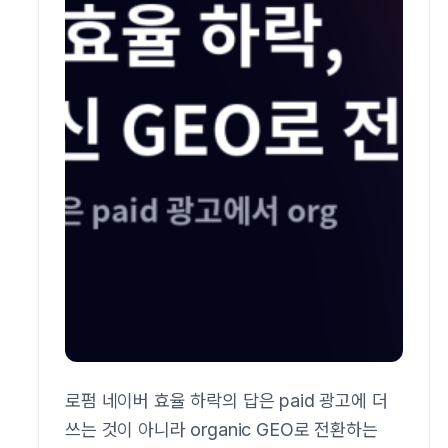
로펌 네이버 효율 하락의 답은 paid 광고에 더
쓰는 것이 아니라 organic GEO로 전환하는