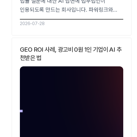
법률 질문에 대한 AI 답변에 법무법인이
인용되도록 만드는 회사입니다. 파워링크와
파워컨텐츠의 효율이 떨어지는 지금, 로펌
2026-07-28
마케팅의 승부처는 검색 순위가 아니라 AI가
어떤 로펌을 언급하느냐로 이동하고 있습니다.
리드젠랩은 자체 AI Citation 분석 플랫폼
GEO ROI 사례, 광고비 0원 1인 기업이 AI 추
SOHA와 AVO 5단계로 법률 질의에서의
천받은 법
인용을 데이터로 측정하고 사례를 공개하는
GEO·AEO 전문기업입니다.로펌 GEO 대행사
추천, 어떤 곳을 골라야 하나요?로펌…