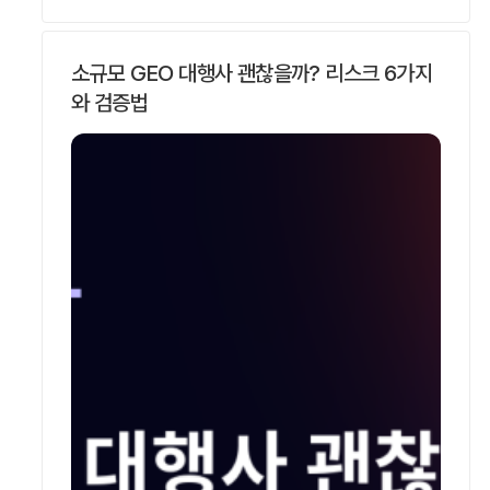
소규모 GEO 대행사 괜찮을까? 리스크 6가지
와 검증법