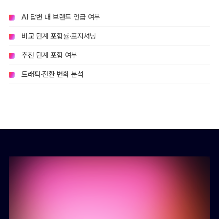
AI 답변 내 브랜드 언급 여부
비교 단계 포함률·포지셔닝
추천 단계 포함 여부
트래픽·전환 변화 분석