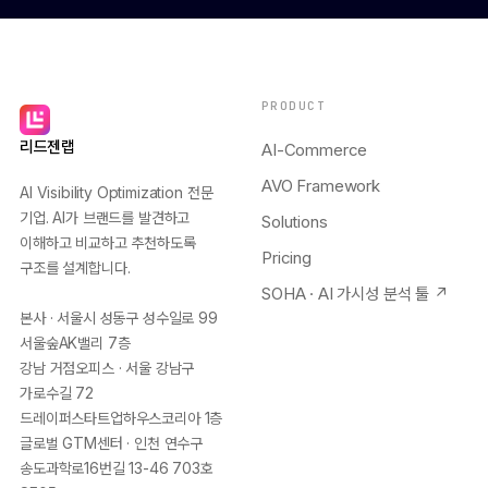
PRODUCT
리드젠랩
AI-Commerce
AVO Framework
AI Visibility Optimization 전문
기업. AI가 브랜드를 발견하고
Solutions
이해하고 비교하고 추천하도록
Pricing
구조를 설계합니다.
SOHA · AI 가시성 분석 툴 ↗
본사 · 서울시 성동구 성수일로 99
서울숲AK밸리 7층
강남 거점오피스 · 서울 강남구
가로수길 72
드레이퍼스타트업하우스코리아 1층
글로벌 GTM센터 · 인천 연수구
송도과학로16번길 13-46 703호