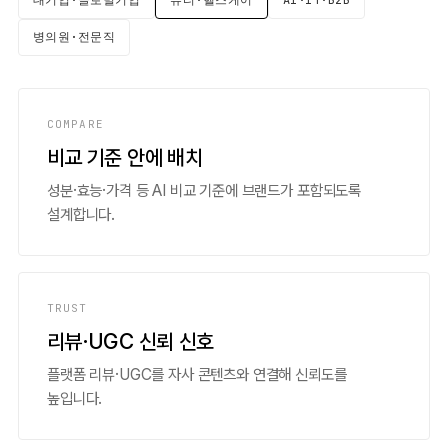
대기업·글로벌기업
뷰티·헬스케어
AI·IT·B2B
병의원·전문직
COMPARE
비교 기준 안에 배치
성분·효능·가격 등 AI 비교 기준에 브랜드가 포함되도록
설계합니다.
TRUST
리뷰·UGC 신뢰 신호
플랫폼 리뷰·UGC를 자사 콘텐츠와 연결해 신뢰도를
높입니다.