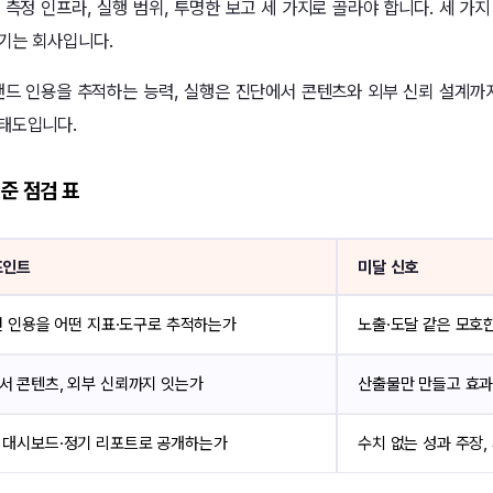
 측정 인프라, 실행 범위, 투명한 보고 세 가지로 골라야 합니다. 세 가
기는 회사입니다.
브랜드 인용을 추적하는 능력, 실행은 진단에서 콘텐츠와 외부 신뢰 설계까지
태도입니다.
준 점검 표
포인트
미달 신호
답변 인용을 어떤 지표·도구로 추적하는가
노출·도달 같은 모호
서 콘텐츠, 외부 신뢰까지 잇는가
산출물만 만들고 효과
 대시보드·정기 리포트로 공개하는가
수치 없는 성과 주장,