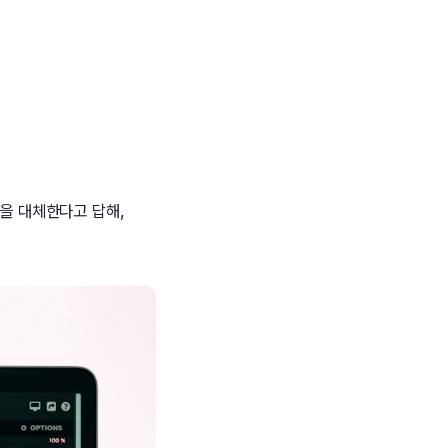
색을 대체한다고 답해,