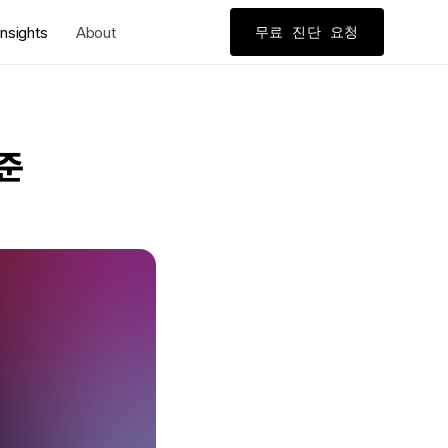
nsights
About
무료 진단 요청
기준