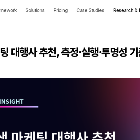
amework
Solutions
Pricing
Case Studies
Research & I
케팅 대행사 추천, 측정·실행·투명성 
2