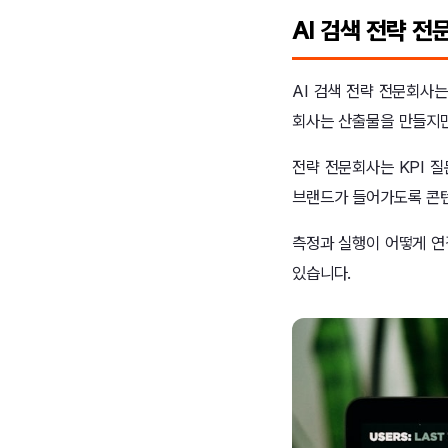
AI 검색 전략 
AI 검색 전략 전문회사
회사는 산출물을 만들지만
전략 전문회사는 KPI 질
브랜드가 들어가도록 콘텐
측정과 실행이 어떻게 
있습니다.