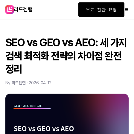
≡
리드젠랩
무료 진단 요청
SEO vs GEO vs AEO: 세 가지
검색 최적화 전략의 차이점 완전
정리
By 리드젠랩 · 2026-04-12