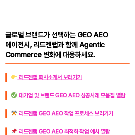
글로벌 브랜드가 선택하는 GEO AEO
에이전시, 리드젠랩과 함께 Agentic
Commerce 변화에 대응하세요.
리드젠랩 회사소개서 보러가기
대기업 및 브랜드 GEO AEO 성공사례 모음집 열람
리드젠랩 GEO AEO 작업 프로세스 보러가기
리드젠랩 GEO AEO 최적화 작업 예시 열람