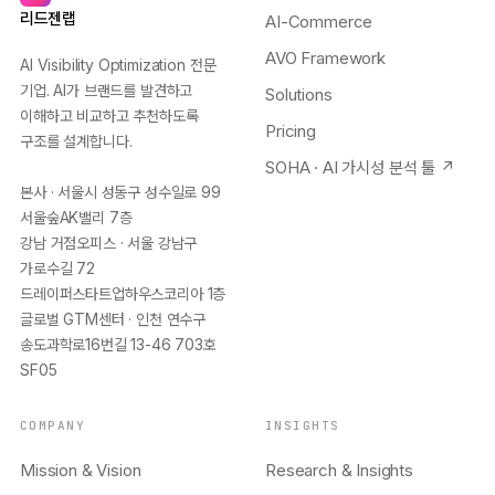
리드젠랩
AI-Commerce
AVO Framework
AI Visibility Optimization 전문
기업. AI가 브랜드를 발견하고
Solutions
이해하고 비교하고 추천하도록
Pricing
구조를 설계합니다.
SOHA · AI 가시성 분석 툴 ↗
본사 · 서울시 성동구 성수일로 99
서울숲AK밸리 7층
강남 거점오피스 · 서울 강남구
가로수길 72
드레이퍼스타트업하우스코리아 1층
글로벌 GTM센터 · 인천 연수구
송도과학로16번길 13-46 703호
SF05
COMPANY
INSIGHTS
Mission & Vision
Research & Insights