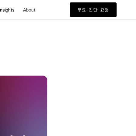
nsights
About
무료 진단 요청