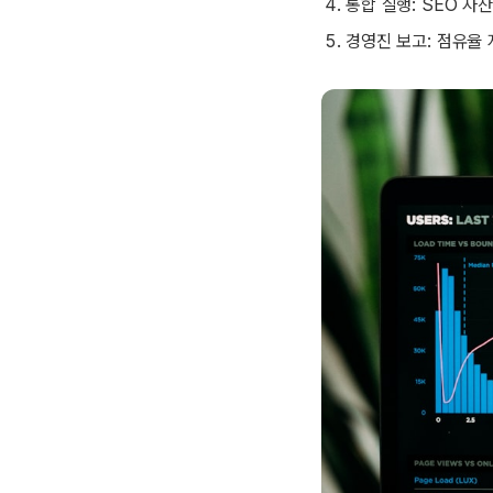
통합 실행: SEO 자
경영진 보고: 점유율