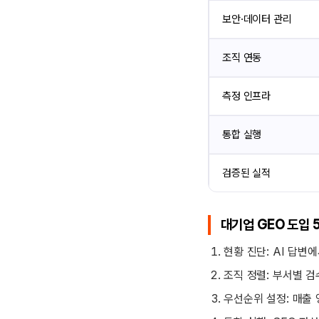
보안·데이터 관리
조직 연동
측정 인프라
통합 실행
검증된 실적
대기업 GEO 도입 
현황 진단: AI 답변
조직 정렬: 부서별 검
우선순위 설정: 매출