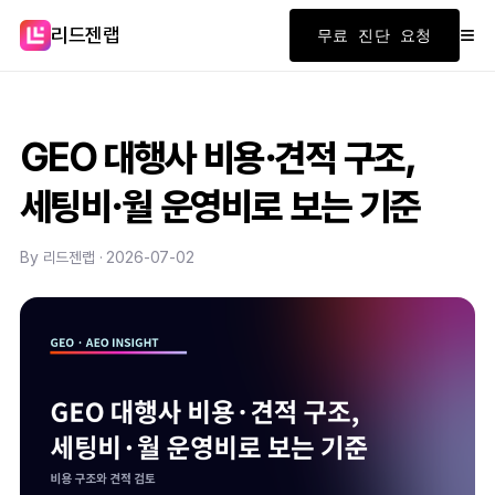
≡
리드젠랩
무료 진단 요청
GEO 대행사 비용·견적 구조,
세팅비·월 운영비로 보는 기준
By 리드젠랩 · 2026-07-02