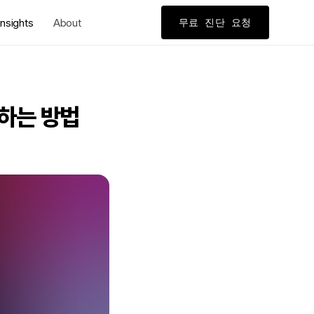
nsights
About
무료 진단 요청
정하는 방법