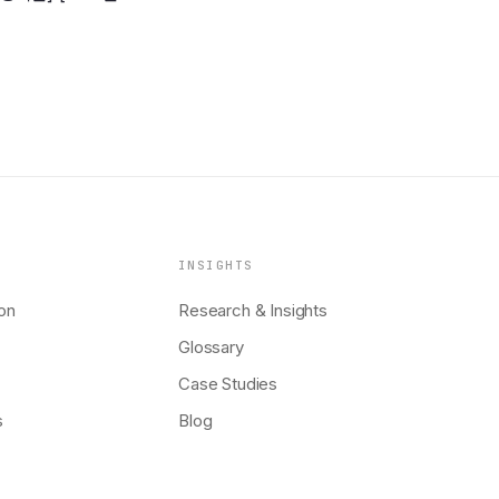
INSIGHTS
on
Research & Insights
Glossary
Case Studies
s
Blog
↗