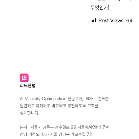
무엇인가]
Post Views:
64
리드젠랩
AI Visibility Optimization 전문 기업. AI가 브랜드를
발견하고 이해하고 비교하고 추천하도록 구조를
설계합니다.
본사 · 서울시 성동구 성수일로 99 서울숲AK밸리 7층
강남 거점오피스 · 서울 강남구 가로수길 72