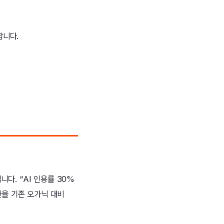
합니다.
다. “AI 인용률 30%
전환율 기존 오가닉 대비