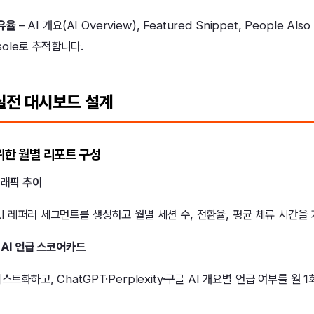
점유율
– AI 개요(AI Overview), Featured Snippet, People A
nsole로 추적합니다.
 실전 대시보드 설계
 위한 월별 리포트 구성
 트래픽 추이
I 레퍼러 세그먼트를 생성하고 월별 세션 수, 전환율, 평균 체류 시간을
 AI 언급 스코어카드
스트화하고, ChatGPT·Perplexity·구글 AI 개요별 언급 여부를 월 