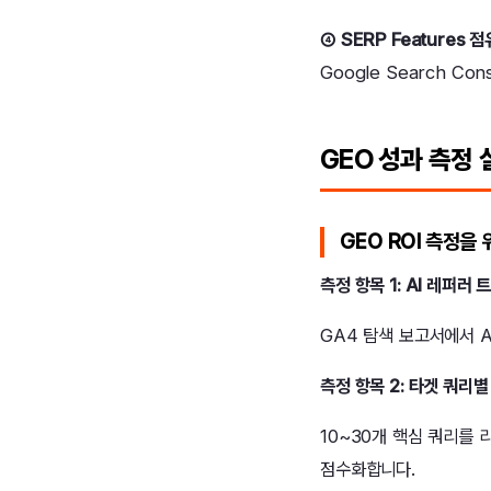
④ SERP Features 
Google Search Co
GEO 성과 측정
GEO ROI 측정을
측정 항목 1: AI 레퍼러
GA4 탐색 보고서에서 A
측정 항목 2: 타겟 쿼리별
10~30개 핵심 쿼리를 리
점수화합니다.