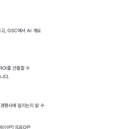
, GSC에서 AI 개요
ROI를 산출할 수
니다.
 경쟁사에 밀리는지 알 수
터링이란] [GEO란