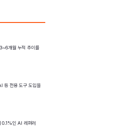
3~6개월 누적 추이를
AI 등 전용 도구 도입을
0.1%인 AI 레퍼러