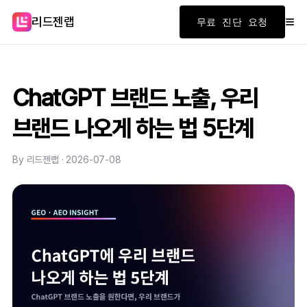
≡
리드젠랩
무료 진단 요청
ChatGPT 브랜드 노출, 우리
브랜드 나오게 하는 법 5단계
By 리드젠랩 · 2026-07-08