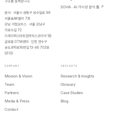
구조를 설계합니다.
SOHA · AI 가시성 분석 툴 ↗
본사 · 서울시 성동구 성수일로 99
서울숲AK밸리 7층
강남 거점오피스 · 서울 강남구
가로수길 72
드레이퍼스타트업하우스코리아 1층
글로벌 GTM센터 · 인천 연수구
송도과학로16번길 13-46 703호
SF05
COMPANY
INSIGHTS
Mission & Vision
Research & Insights
Team
Glossary
Partners
Case Studies
Media & Press
Blog
Contact