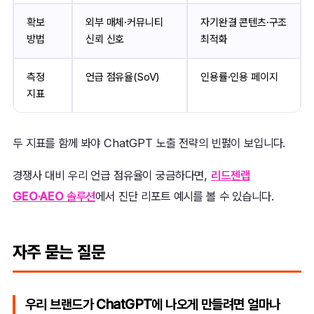
확보
외부 매체·커뮤니티
자기완결 콘텐츠·구조
방법
신뢰 신호
최적화
측정
언급 점유율(SoV)
인용률·인용 페이지
지표
두 지표를 함께 봐야 ChatGPT 노출 전략의 빈펋이 보입니다.
경쟁사 대비 우리 언급 점유율이 궁금하다면,
리드젠랩
GEO·AEO 솔루션
에서 진단 리포트 예시를 볼 수 있습니다.
자주 묻는 질문
우리 브랜드가 ChatGPT에 나오게 만들려면 얼마나