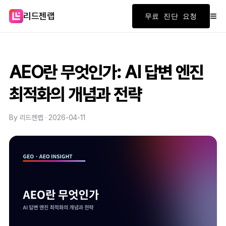
≡
리드젠랩
무료 진단 요청
AEO란 무엇인가: AI 답변 엔진
최적화의 개념과 전략
By 리드젠랩 · 2026-04-11