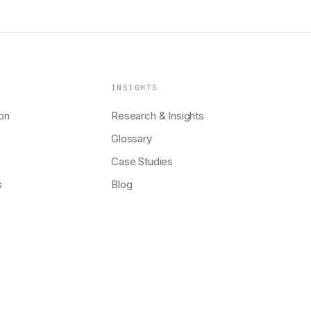
INSIGHTS
on
Research & Insights
Glossary
Case Studies
s
Blog
↗