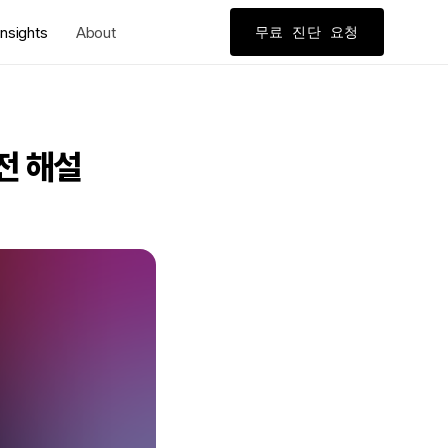
nsights
About
무료 진단 요청
완전 해설