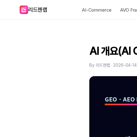
리드젠랩
AI-Commerce
AVO Fr
AI 개요(AI
By 리드젠랩 · 2026-04-14