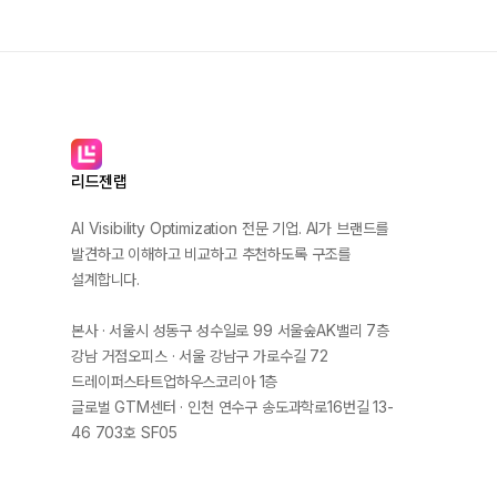
리드젠랩
AI Visibility Optimization 전문 기업. AI가 브랜드를
발견하고 이해하고 비교하고 추천하도록 구조를
설계합니다.
본사 · 서울시 성동구 성수일로 99 서울숲AK밸리 7층
강남 거점오피스 · 서울 강남구 가로수길 72
드레이퍼스타트업하우스코리아 1층
글로벌 GTM센터 · 인천 연수구 송도과학로16번길 13-
46 703호 SF05