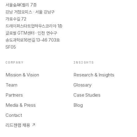
서울숲AK밸리 7층
강남 거점오피스 · 서울 강남구
가로수길 72
드레이퍼스타트업하우스코리아 1층
글로벌 GTM센터 · 인천 연수구
송도과학로16번길 13-46 703호
SF05
COMPANY
INSIGHTS
Mission & Vision
Research & Insights
Team
Glossary
Partners
Case Studies
Media & Press
Blog
Contact
리드젠랩 채용 ↗