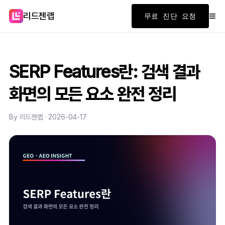
≡
리드젠랩
무료 진단 요청
SERP Features란: 검색 결과
화면의 모든 요소 완전 정리
By 리드젠랩 · 2026-04-17