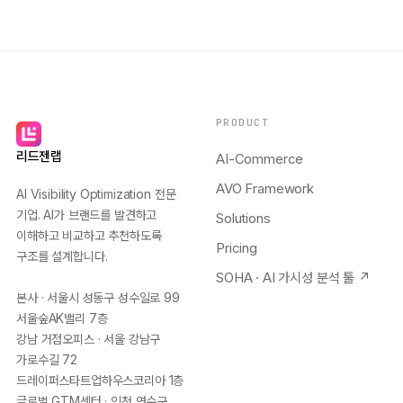
PRODUCT
리드젠랩
AI-Commerce
AVO Framework
AI Visibility Optimization 전문
기업. AI가 브랜드를 발견하고
Solutions
이해하고 비교하고 추천하도록
Pricing
구조를 설계합니다.
SOHA · AI 가시성 분석 툴 ↗
본사 · 서울시 성동구 성수일로 99
서울숲AK밸리 7층
강남 거점오피스 · 서울 강남구
가로수길 72
드레이퍼스타트업하우스코리아 1층
글로벌 GTM센터 · 인천 연수구