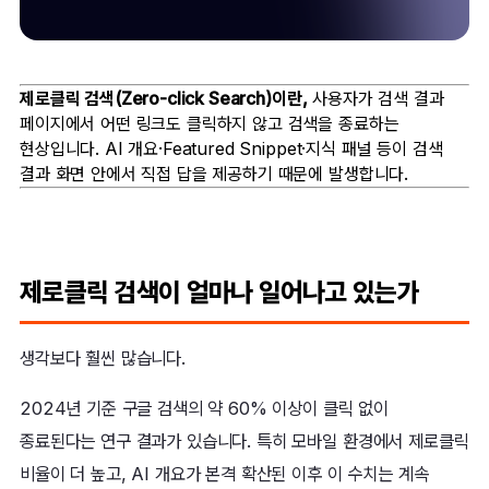
제로클릭 검색(Zero-click Search)이란,
사용자가 검색 결과
페이지에서 어떤 링크도 클릭하지 않고 검색을 종료하는
현상입니다. AI 개요·Featured Snippet·지식 패널 등이 검색
결과 화면 안에서 직접 답을 제공하기 때문에 발생합니다.
제로클릭 검색이 얼마나 일어나고 있는가
생각보다 훨씬 많습니다.
2024년 기준 구글 검색의 약 60% 이상이 클릭 없이
종료된다는 연구 결과가 있습니다. 특히 모바일 환경에서 제로클릭
비율이 더 높고, AI 개요가 본격 확산된 이후 이 수치는 계속