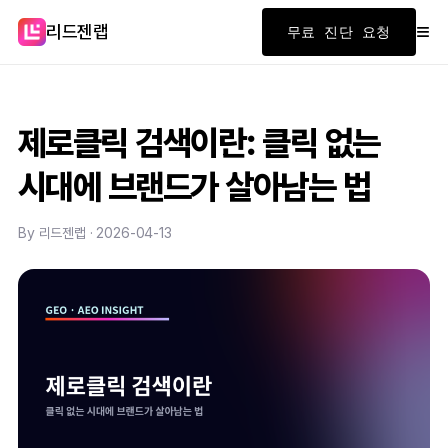
≡
리드젠랩
무료 진단 요청
제로클릭 검색이란: 클릭 없는
시대에 브랜드가 살아남는 법
By 리드젠랩 · 2026-04-13