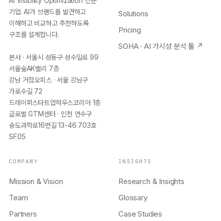
AI Visibility Optimization 전문
기업. AI가 브랜드를 발견하고
Solutions
이해하고 비교하고 추천하도록
Pricing
구조를 설계합니다.
SOHA · AI 가시성 분석 툴 ↗
본사 · 서울시 성동구 성수일로 99
서울숲AK밸리 7층
강남 거점오피스 · 서울 강남구
가로수길 72
드레이퍼스타트업하우스코리아 1층
글로벌 GTM센터 · 인천 연수구
송도과학로16번길 13-46 703호
SF05
COMPANY
INSIGHTS
Mission & Vision
Research & Insights
Team
Glossary
Partners
Case Studies