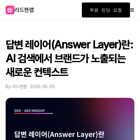
≡
리드젠랩
무료 진단 요청
답변 레이어(Answer Layer)란:
AI 검색에서 브랜드가 노출되는
새로운 컨텍스트
By 리드젠랩 · 2026-05-20