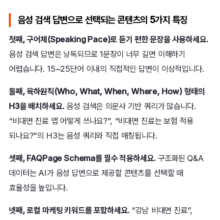
음성 검색 답변으로 선택되는 콘텐츠의 5가지 특징
첫째, 구어체(Speaking Pace)로 듣기 편한 문장을 사용하세요.
음성 검색 답변은 낭독되므로 1문장이 너무 길면 이해하기
어렵습니다. 15~25단어 이내의 직접적인 답변이 이상적입니다.
둘째, 육하원칙(Who, What, When, Where, How) 형태의
H3을 배치하세요.
음성 검색은 의문사 기반 쿼리가 많습니다.
“비대면 진료 앱 어떻게 쓰나요?”, “비대면 진료는 보험 적용
되나요?”의 H3는 음성 쿼리와 직접 매칭됩니다.
셋째, FAQPage Schema를 필수 적용하세요.
구조화된 Q&A
데이터는 AI가 음성 답변으로 제공할 콘텐츠를 선택할 때
효율성을 높입니다.
넷째, 로컬 마케팅 키워드를 포함하세요.
“강남 비대면 진료”,