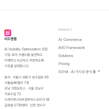
PRODUCT
리드젠랩
AI-Commerce
AVO Framework
AI Visibility Optimization 전문
기업. AI가 브랜드를 발견하고
Solutions
이해하고 비교하고 추천하도록
Pricing
구조를 설계합니다.
SOHA · AI 가시성 분석 툴 ↗
본사 · 서울시 성동구 성수일로 99
서울숲AK밸리 7층
강남 거점오피스 · 서울 강남구
가로수길 72
드레이퍼스타트업하우스코리아 1층
글로벌 GTM센터 · 인천 연수구