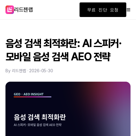
≡
리드젠랩
무료 진단 요청
음성 검색 최적화란: AI 스피커·
모바일 음성 검색 AEO 전략
By 리드젠랩 · 2026-05-30